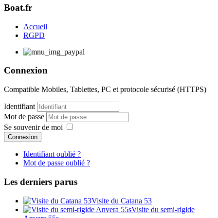
Boat.fr
Accueil
RGPD
Connexion
Compatible Mobiles, Tablettes, PC et protocole sécurisé (HTTPS)
Identifiant
Mot de passe
Se souvenir de moi
Connexion
Identifiant oublié ?
Mot de passe oublié ?
Les derniers parus
Visite du Catana 53
Visite du semi-rigide