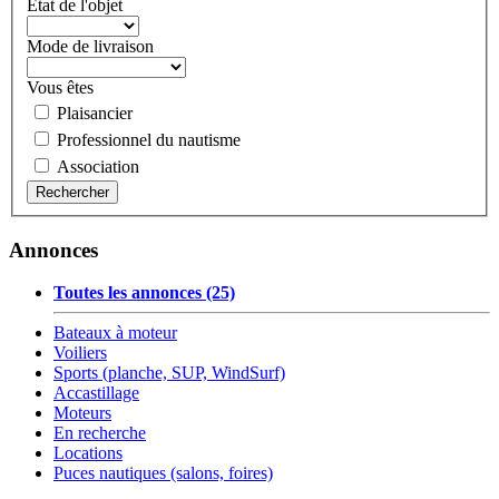
État de l'objet
Mode de livraison
Vous êtes
Plaisancier
Professionnel du nautisme
Association
Annonces
Toutes les annonces (25)
Bateaux à moteur
Voiliers
Sports (planche, SUP, WindSurf)
Accastillage
Moteurs
En recherche
Locations
Puces nautiques (salons, foires)