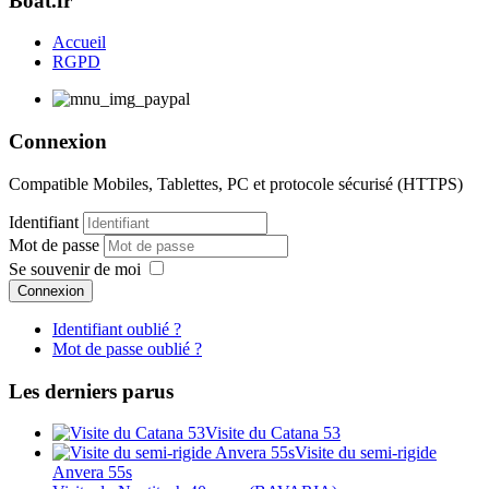
Boat.fr
Accueil
RGPD
Connexion
Compatible Mobiles, Tablettes, PC et protocole sécurisé (HTTPS)
Identifiant
Mot de passe
Se souvenir de moi
Connexion
Identifiant oublié ?
Mot de passe oublié ?
Les derniers parus
Visite du Catana 53
Visite du semi-rigide
Anvera 55s