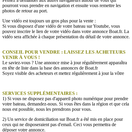
Pensez à demander aux autres navigateurs autour de vous qui
pourront vous prendre en navigation et ensuite vous remettre les
photos de retour au port.
Une vidéo est toujours un gros plus pour la vente :
Si vous disposez d'une vidéo de votre bateau sur Youtube, vous
pouvez inscrire le lien de votre vidéo dans votre annonce Boat.fr. La
vidéo sera affichée à chaque présentation du détail de votre annonce.
CONSEIL POUR VENDRE : LAISSEZ LES ACHETEURS
VENIR À VOUS !
Le saviez-vous ? Une annonce mise à jour régulièrement apparaîtra
en tête de liste dans la base des annonces de Boat.fr
Soyez visible des acheteurs et mettez régulièrement à jour la vôtre
SERVICES SUPPLÉMENTAIRES :
1) Si vous ne disposez pas d'appareil photo numérique pour prendre
votre bateau, demandez-nous. Si vous êtes dans la région et que cela
nous est possible, nous les prendrons pour vous.
2) Un service de domiciliation sur Boat.fr a été mis en place pour
ceux qui ne disposeraient pas d'email. Ceci vous permettra de
déposer votre annonce.