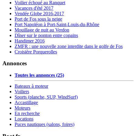
Voilier échoué au Ranquet
Vacances d'été 2017
Vendée Globe 2016-2017
Port de Fos sous la neige
Port Napoléon à Port-Saint-Louis-du-Rhône
Mouillage de nuit au Verdon
Dîner sur le ponton entre copains
Handimer 2016
ZMFR : une nouvelle zone interdite dans le golfe de Fos
Croisière Porquerolles
Annonces
Toutes les annonces (25)
Bateaux à moteur
Voiliers
Sports (planche, SUP, WindSurf)
Accastillage
Moteurs
En recherche
Locations
Puces nautiques (salons, foires)