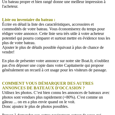
Un bateau propre et bien rangé donne une meilleur impression à
l'acheteur.
Liste ou inventaire du bateau :
Écrire en détail la liste des caractéristiques, accessoires et
commodités de votre bateau. Vous économiserez du temps pour
rédiger votre annonce. Cette liste sera très utile à votre acheteur
potentiel qui pourra comparer et surtout mettre en évidence tous les
plus de votre bateau.
Ajouter le plus de détails possible équivaut à plus de chance de
vendre!
En plus de présenter votre annonce sur notre site Boat.fr, n'oubliez
pas d'en déposer une copie dans votre Capitainerie qui propose
généralement un recueil à cet usage pour les visiteurs de passage.
COMMENT VOUS DÉMARQUER DES AUTRES
ANNONCES DE BATEAUX D'OCCASION ?
Utilisez les photos. C’est bien connu les annonces de bateaux avec
photos sont vendues plus rapidement (+80%). C'est comme un
gâteau ... on en a plus envie quand on le voit.
Donc ajoutez le plus de photos possibles.